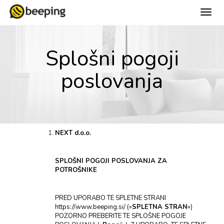
Splošni pogoji
poslovanja
NEXT d.o.o.
SPLOŠNI POGOJI POSLOVANJA ZA
POTROŠNIKE
PRED UPORABO TE SPLETNE STRANI
https://www.beeping.si/ (»
SPLETNA STRAN
«)
POZORNO PREBERITE TE SPLOŠNE POGOJE